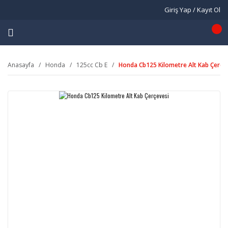
Giriş Yap / Kayıt Ol
Anasayfa
Honda
125cc Cb E
Honda Cb125 Kilometre Alt Kab Çerçe