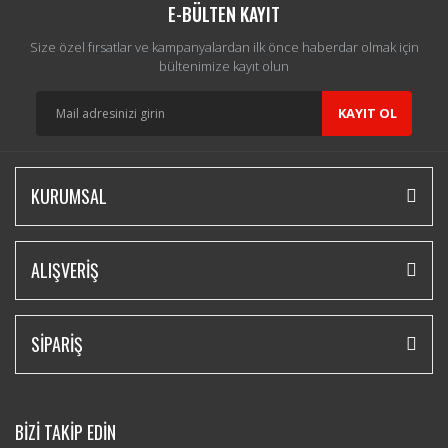
E-BÜLTEN KAYIT
Size özel fırsatlar ve kampanyalardan ilk önce haberdar olmak için
bültenimize kayıt olun
KAYIT OL
KURUMSAL
ALIŞVERİŞ
SİPARİŞ
BİZİ TAKİP EDİN