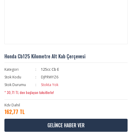
Honda Cb125 Kilometre Alt Kab Çerçevesi
Kategori
125cc Cb E
Stok Kodu
DJPRWYZ6
Stok Durumu
Stokta Yok
* 30,71 TL den başlayan taksitlerle!
Kdv Dahil
162,77 TL
GELİNCE HABER VER