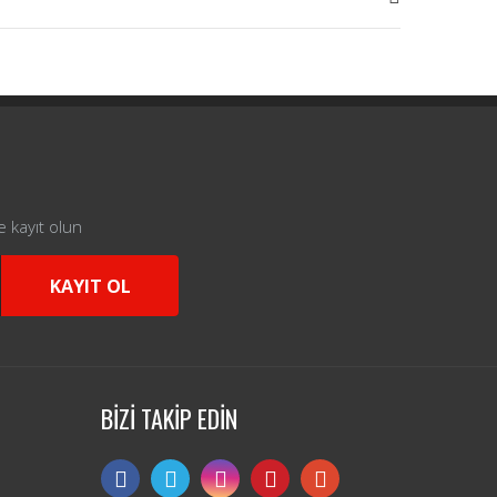
e kayıt olun
KAYIT OL
BİZİ TAKİP EDİN