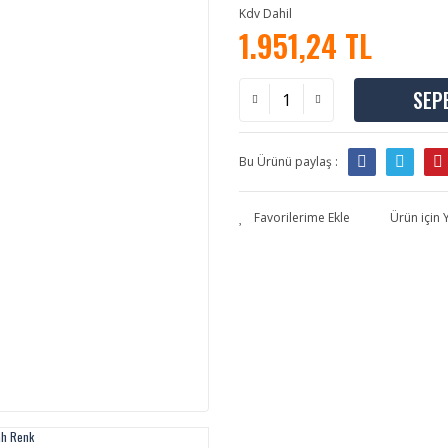
Kdv Dahil
1.951,24 TL
SEP
Bu Ürünü paylaş :
Ürün için