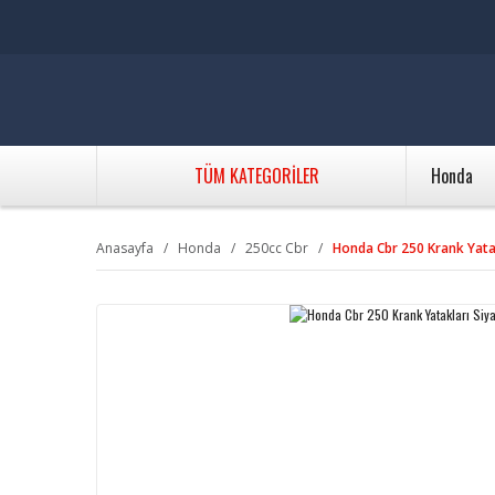
TÜM KATEGORİLER
Honda
Anasayfa
Honda
250cc Cbr
Honda Cbr 250 Krank Yata