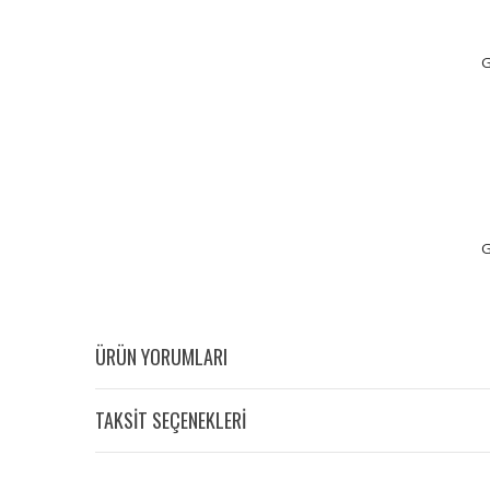
G
G
ÜRÜN YORUMLARI
TAKSİT SEÇENEKLERİ