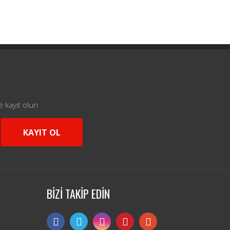
e kayıt olun
KAYIT OL
BİZİ TAKİP EDİN