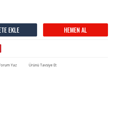
ETE EKLE
HEMEN AL
 Yorum Yaz
Ürünü Tavsiye Et