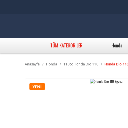
TÜM KATEGORİLER
Honda
Anasayfa
Honda
110cc Honda Dio 110
Honda Dio 11
YENİ