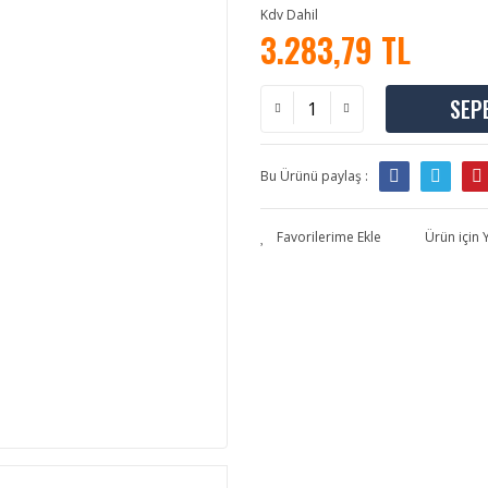
Kdv Dahil
3.283,79 TL
SEP
Bu Ürünü paylaş :
Ürün için