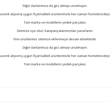
Diğer ilanlarımıza da göz atmayı unutmayın.
üvenli alışveriş uygun fiyat kaliteli ürünlerimizle her zaman hizmetinizdeyi
Tüm marka ve modellerin yedek parçaları.
Sitemize üye olun, kampanyalarımızdan yararlanın.
Yeni ürünlerimiz sitemize eklenmeye devam etmektedir.
Diğer ilanlarımıza da göz atmayı unutmayın.
üvenli alışveriş uygun fiyat kaliteli ürünlerimizle her zaman hizmetinizdeyi
Tüm marka ve modellerin yedek parçaları.
Bu ürüne ilk yorumu siz yapın!