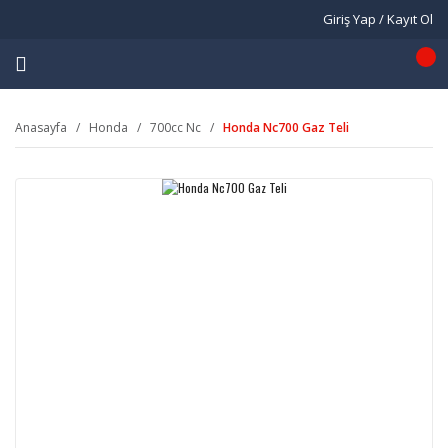
Giriş Yap / Kayıt Ol
Anasayfa
Honda
700cc Nc
Honda Nc700 Gaz Teli