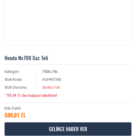
Honda Nc700 Gaz Teli
Kategori
700cc Nc
Stok Kodu
AGHNT345
Stok Durumu
Stokta Yok
* 110,94 TL den başlayan taksitlerle!
Kdv Dahil
588,01 TL
GELİNCE HABER VER