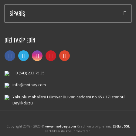
SİPARİŞ
BİZİ TAKİP EDİN
0 (543) 233 75 35
info@motoay.com
Yakuplu mahallesi Hürriyet Bulvarı caddesi no 65 / 17 istanbul
Beylikdüzü
Copyright 2018 - 2020 ©
www.motoay.com
Kredi kartı bilgileriniz
256bit SSL
sertifikası ile korunmaktadır.