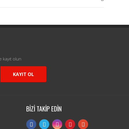
e kayıt olun
KAYIT OL
BİZİ TAKİP EDİN