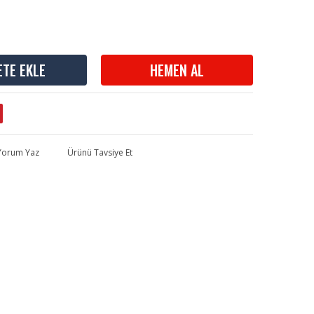
ETE EKLE
HEMEN AL
 Yorum Yaz
Ürünü Tavsiye Et