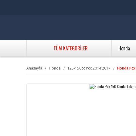
TÜM KATEGORİLER
Honda
Anasayfa
Honda
125-150cc Pcx 2014 2017
Honda Pcx