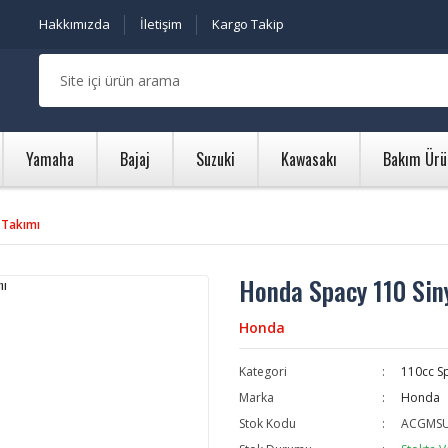
Hakkımızda
İletişim
Kargo Takip
Yamaha
Bajaj
Suzuki
Kawasakı
Bakım Ürü
 Takımı
Honda Spacy 110 Sin
Honda
Kategori
110cc S
Marka
Honda
Stok Kodu
ACGMS