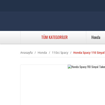
TÜM KATEGORİLER
Honda
Anasayfa
Honda
110cc Spacy
Honda Spacy 110 Sinyal