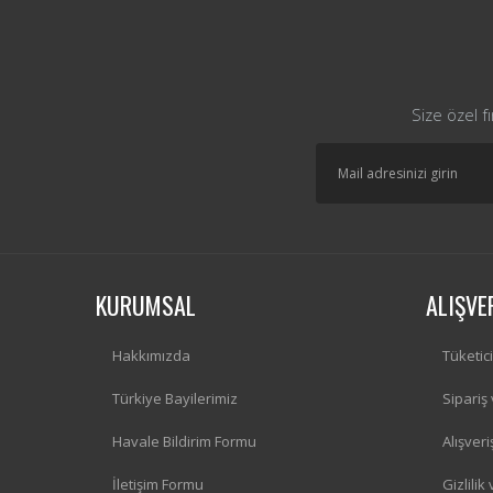
Size özel f
KURUMSAL
ALIŞVE
Hakkımızda
Tüketic
Türkiye Bayilerimiz
Sipariş
Havale Bildirim Formu
Alışver
İletişim Formu
Gizlilik