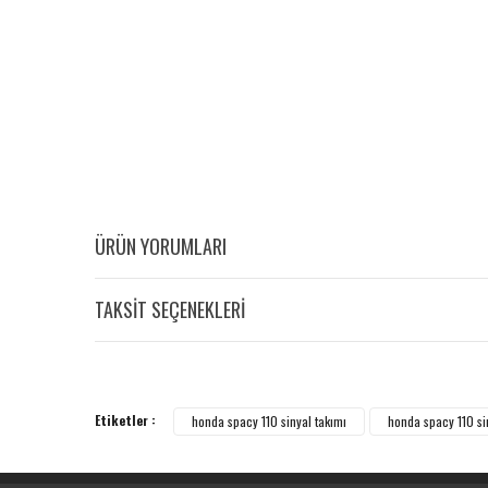
ÜRÜN YORUMLARI
TAKSİT SEÇENEKLERİ
Etiketler :
honda spacy 110 sinyal takımı
honda spacy 110 si