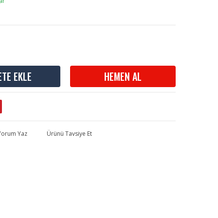
ar
ETE EKLE
HEMEN AL
 Yorum Yaz
Ürünü Tavsiye Et