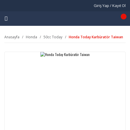
Giriş Yap / Kayıt Ol
Anasayfa
Honda
50cc Today
Honda Today Karbüratör Taiwan