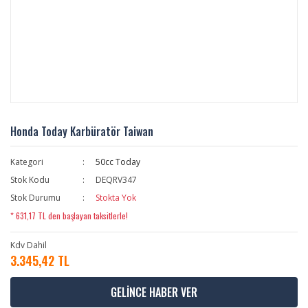
Honda Today Karbüratör Taiwan
Kategori
50cc Today
Stok Kodu
DEQRV347
Stok Durumu
Stokta Yok
* 631,17 TL den başlayan taksitlerle!
Kdv Dahil
3.345,42 TL
GELİNCE HABER VER