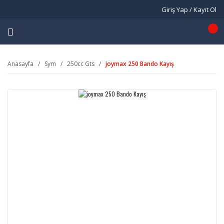
Giriş Yap / Kayıt Ol
Anasayfa
Sym
250cc Gts
joymax 250 Bando Kayış