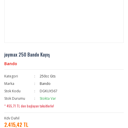
joymax 250 Bando Kayış
Bando
Kategori
250cc Gts
Marka
Bando
Stok Kodu
DGKUX567
Stok Durumu
Stokta Var
* 455,71 TL den başlayan taksitlerle!
Kdv Dahil
2.415,42 TL