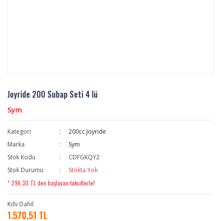
Joyride 200 Subap Seti 4 lü
Sym
Kategori
200cc Joyride
Marka
Sym
Stok Kodu
CDFGKQY2
Stok Durumu
Stokta Yok
* 296,30 TL den başlayan taksitlerle!
Kdv Dahil
1.570,51 TL