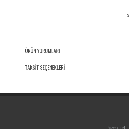
G
ÜRÜN YORUMLARI
TAKSİT SEÇENEKLERİ
Size özel f