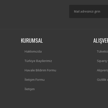
KURUMSAL
ALIŞVE
Hakkımızda
Tüketic
Türkiye Bayilerimiz
Sipariş
Havale Bildirim Formu
Alışver
İletişim Formu
Gizlilik
İletişim