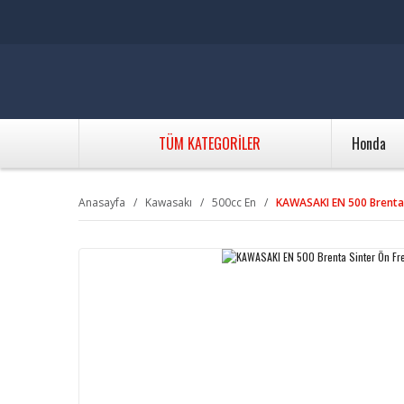
TÜM KATEGORİLER
Honda
Anasayfa
Kawasakı
500cc En
KAWASAKI EN 500 Brenta 