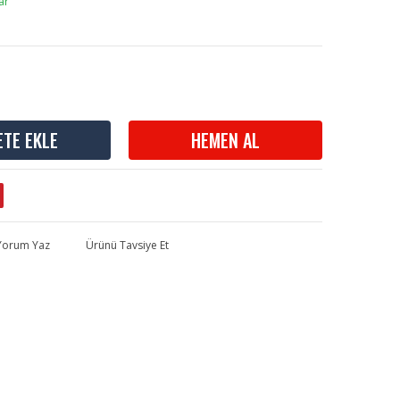
ar
ETE EKLE
HEMEN AL
 Yorum Yaz
Ürünü Tavsiye Et