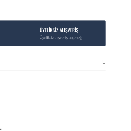
ÜYELİKSİZ ALIŞVERİŞ
Üyeliksiz alışveriş seçeneği
z.