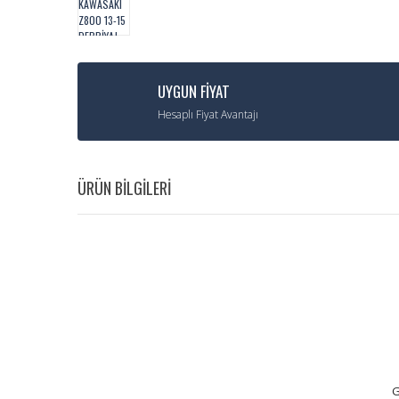
UYGUN FİYAT
Hesaplı Fiyat Avantajı
ÜRÜN BİLGİLERİ
G