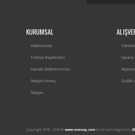
KURUMSAL
ALIŞVE
Hakkımızda
Tüketic
Türkiye Bayilerimiz
Sipariş
Havale Bildirim Formu
Alışver
İletişim Formu
Gizlilik
İletişim
Copyright 2018 - 2020 ©
www.motoay.com
Kredi kartı bilgileriniz
2