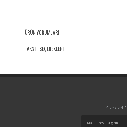
ÜRÜN YORUMLARI
TAKSİT SEÇENEKLERİ
Size özel f