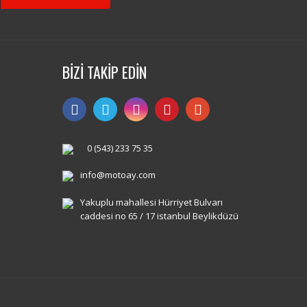
BİZİ TAKİP EDİN
0 (543) 233 75 35
info@motoay.com
Yakuplu mahallesi Hürriyet Bulvarı
caddesi no 65 / 17 istanbul Beylikdüzü