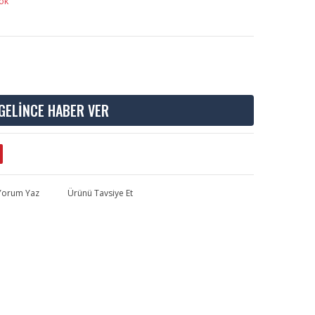
ok
GELİNCE HABER VER
 Yorum Yaz
Ürünü Tavsiye Et