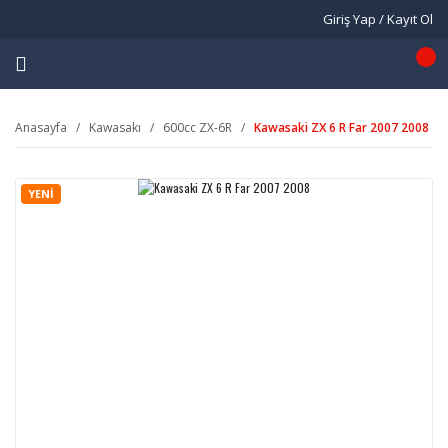
Giriş Yap / Kayıt Ol
Anasayfa
Kawasakı
600cc ZX-6R
Kawasaki ZX 6 R Far 2007 2008
YENİ