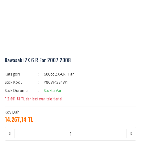
Kawasaki ZX 6 R Far 2007 2008
Kategori
600cc ZX-6R
,
Far
Stok Kodu
Y8CW43S4W1
Stok Durumu
Stokta Var
* 2.691,73 TL den başlayan taksitlerle!
Kdv Dahil
14.267,14 TL