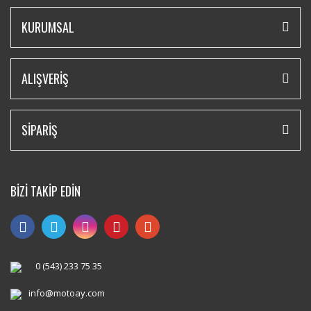
KURUMSAL
ALIŞVERİŞ
SİPARİŞ
BİZİ TAKİP EDİN
0 (543) 233 75 35
info@motoay.com