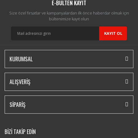
E-BÜLTEN KAYIT
Size özel fırsatlar ve kampanyalardan ilk önce haberdar olmak için
bültenimize kayıt olun
KAYIT OL
KURUMSAL
ALIŞVERİŞ
SİPARİŞ
BİZİ TAKİP EDİN