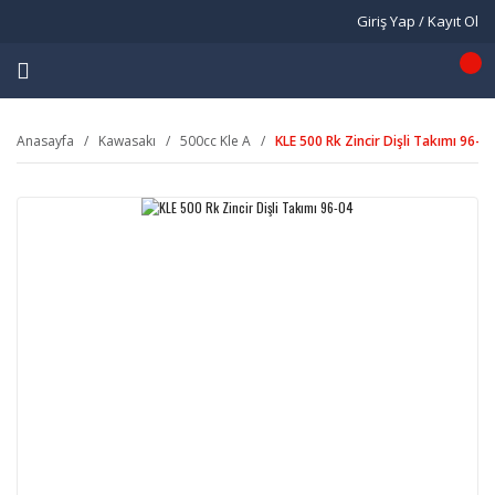
Giriş Yap / Kayıt Ol
Anasayfa
Kawasakı
500cc Kle A
KLE 500 Rk Zincir Dişli Takımı 96-0