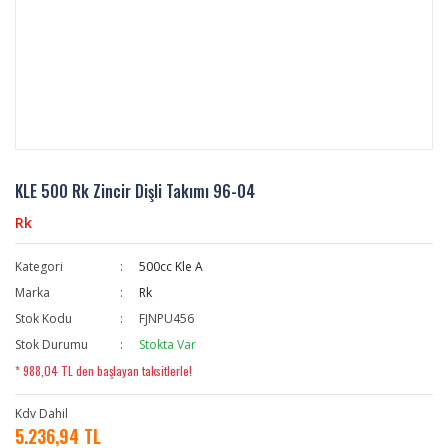
KLE 500 Rk Zincir Dişli Takımı 96-04
Rk
Kategori
500cc Kle A
Marka
Rk
Stok Kodu
FJNPU456
Stok Durumu
Stokta Var
* 988,04 TL den başlayan taksitlerle!
Kdv Dahil
5.236,94 TL