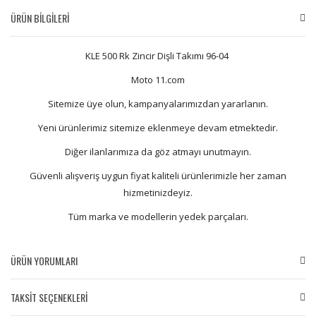
ÜRÜN BİLGİLERİ
KLE 500 Rk Zincir Dişli Takımı 96-04
Moto 11.com
Sitemize üye olun, kampanyalarımızdan yararlanın.
Yeni ürünlerimiz sitemize eklenmeye devam etmektedir.
Diğer ilanlarımıza da göz atmayı unutmayın.
Güvenli alışveriş uygun fiyat kaliteli ürünlerimizle her zaman
hizmetinizdeyiz.
Tüm marka ve modellerin yedek parçaları.
ÜRÜN YORUMLARI
TAKSİT SEÇENEKLERİ
Bu ürüne ilk yorumu siz yapın!