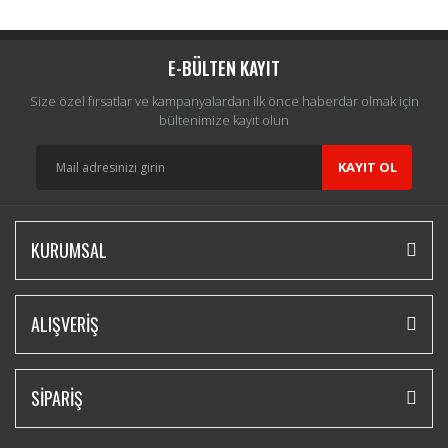
Yorum Yaz
E-BÜLTEN KAYIT
Size özel fırsatlar ve kampanyalardan ilk önce haberdar olmak için
bültenimize kayıt olun
KAYIT OL
KURUMSAL
ALIŞVERİŞ
SİPARİŞ