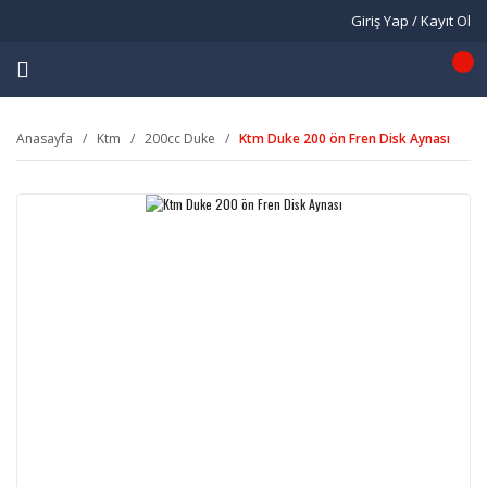
Giriş Yap / Kayıt Ol
Anasayfa
Ktm
200cc Duke
Ktm Duke 200 ön Fren Disk Aynası