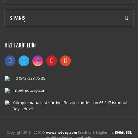
SİPARİŞ
BİZİ TAKİP EDİN
0 (543) 233 75 35
info@motoay.com
Yakuplu mahallesi Hürriyet Bulvarı caddesi no 65 / 17 istanbul
Beylikdüzü
Copyright 2018 - 2020 ©
www.motoay.com
Kredi kartı bilgileriniz
256bit SSL
sertifikası ile korunmaktadır.