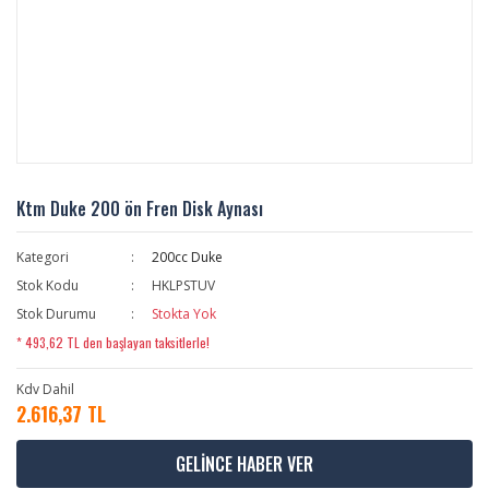
Ktm Duke 200 ön Fren Disk Aynası
Kategori
200cc Duke
Stok Kodu
HKLPSTUV
Stok Durumu
Stokta Yok
* 493,62 TL den başlayan taksitlerle!
Kdv Dahil
2.616,37 TL
GELİNCE HABER VER