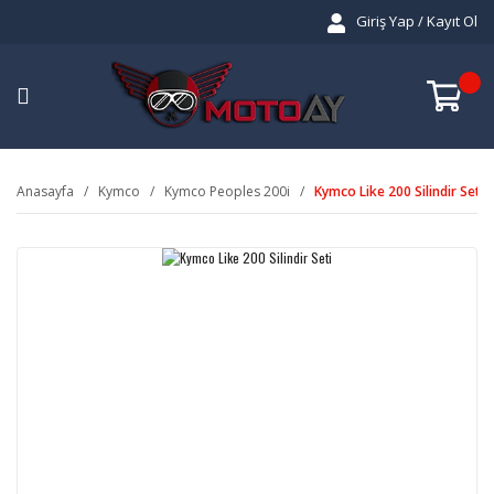
Giriş Yap / Kayıt Ol
Anasayfa
Kymco
Kymco Peoples 200i
Kymco Like 200 Silindir Seti