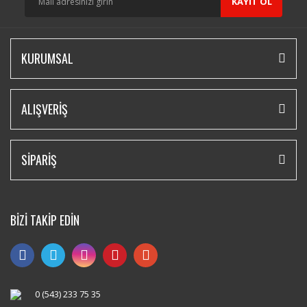
KAYIT OL
KURUMSAL
ALIŞVERİŞ
SİPARİŞ
BİZİ TAKİP EDİN
0 (543) 233 75 35