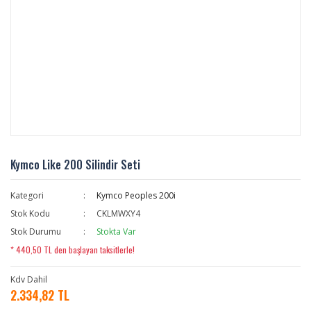
Kymco Like 200 Silindir Seti
Kategori
Kymco Peoples 200i
Stok Kodu
CKLMWXY4
Stok Durumu
Stokta Var
* 440,50 TL den başlayan taksitlerle!
Kdv Dahil
2.334,82 TL