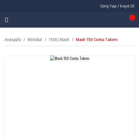
Giriş Yap / Kayıt Ol
Anasayfa
Mondial
150cc Mash
Mash 150 Conta Takımı