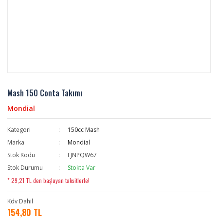
Mash 150 Conta Takımı
Mondial
Kategori
150cc Mash
Marka
Mondial
Stok Kodu
FJNPQW67
Stok Durumu
Stokta Var
* 29,21 TL den başlayan taksitlerle!
Kdv Dahil
154,80 TL