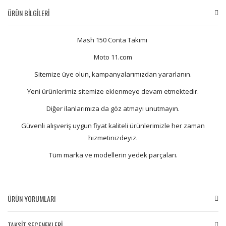
ÜRÜN BİLGİLERİ
Mash 150 Conta Takımı
Moto 11.com
Sitemize üye olun, kampanyalarımızdan yararlanın.
Yeni ürünlerimiz sitemize eklenmeye devam etmektedir.
Diğer ilanlarımıza da göz atmayı unutmayın.
Güvenli alışveriş uygun fiyat kaliteli ürünlerimizle her zaman
hizmetinizdeyiz.
Tüm marka ve modellerin yedek parçaları.
ÜRÜN YORUMLARI
TAKSİT SEÇENEKLERİ