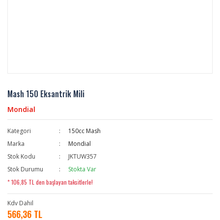
Mash 150 Eksantrik Mili
Mondial
Kategori
150cc Mash
Marka
Mondial
Stok Kodu
JKTUW357
Stok Durumu
Stokta Var
* 106,85 TL den başlayan taksitlerle!
Kdv Dahil
566,36 TL