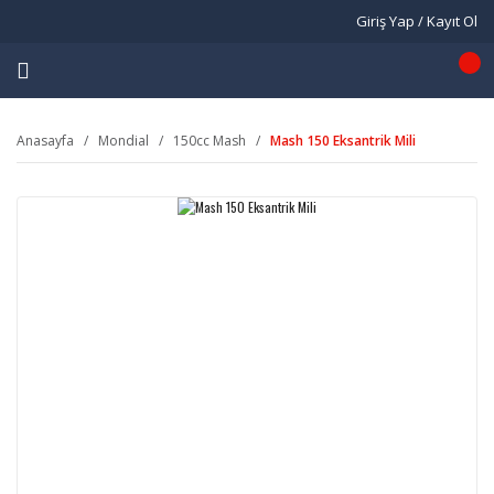
Giriş Yap / Kayıt Ol
Anasayfa
Mondial
150cc Mash
Mash 150 Eksantrik Mili