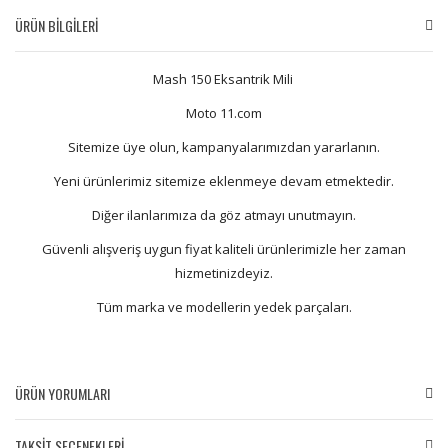
ÜRÜN BİLGİLERİ
Mash 150 Eksantrik Mili
Moto 11.com
Sitemize üye olun, kampanyalarımızdan yararlanın.
Yeni ürünlerimiz sitemize eklenmeye devam etmektedir.
Diğer ilanlarımıza da göz atmayı unutmayın.
Güvenli alışveriş uygun fiyat kaliteli ürünlerimizle her zaman
hizmetinizdeyiz.
Tüm marka ve modellerin yedek parçaları.
ÜRÜN YORUMLARI
TAKSİT SEÇENEKLERİ