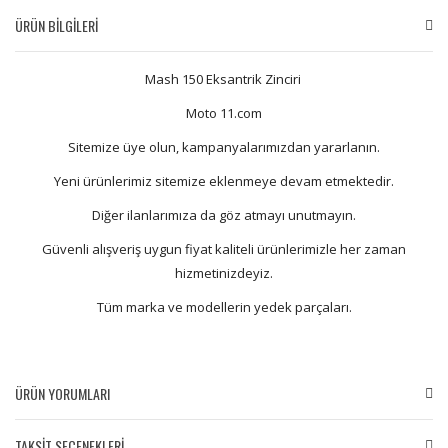
ÜRÜN BİLGİLERİ
Mash 150 Eksantrik Zinciri
Moto 11.com
Sitemize üye olun, kampanyalarımızdan yararlanın.
Yeni ürünlerimiz sitemize eklenmeye devam etmektedir.
Diğer ilanlarımıza da göz atmayı unutmayın.
Güvenli alışveriş uygun fiyat kaliteli ürünlerimizle her zaman
hizmetinizdeyiz.
Tüm marka ve modellerin yedek parçaları.
ÜRÜN YORUMLARI
TAKSİT SEÇENEKLERİ