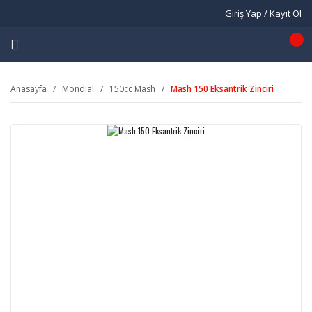
Giriş Yap / Kayıt Ol
Anasayfa
Mondial
150cc Mash
Mash 150 Eksantrik Zinciri