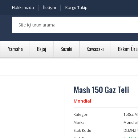
Hakkımızda
İletişim
Kargo Takip
Yamaha
Bajaj
Suzuki
Kawasakı
Bakım Ürü
Mash 150 Gaz Teli
Mondial
Kategori
150cc M
Marka
Mondial
Stok Kodu
DLMNZ4