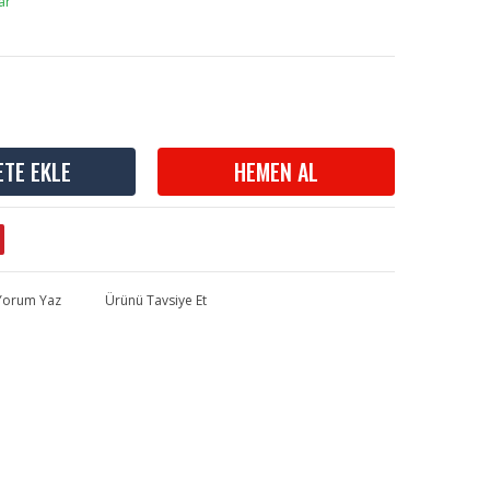
ar
ETE EKLE
HEMEN AL
 Yorum Yaz
Ürünü Tavsiye Et