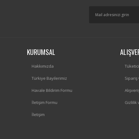
KURUMSAL
ALIŞVE
Hakkımızda
Tüketic
Türkiye Bayilerimiz
Sipariş
Havale Bildirim Formu
Alışver
İletişim Formu
Gizlilik
İletişim