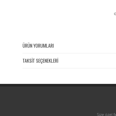
G
ÜRÜN YORUMLARI
TAKSİT SEÇENEKLERİ
Size özel f