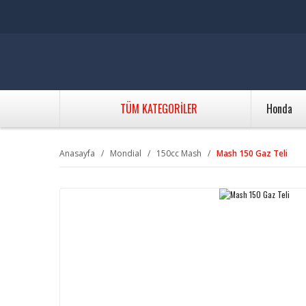
TÜM KATEGORİLER
Honda
Anasayfa
Mondial
150cc Mash
Mash 150 Gaz Teli