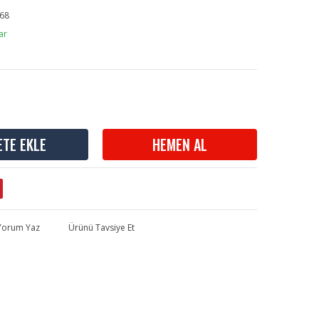
68
ar
ETE EKLE
HEMEN AL
 Yorum Yaz
Ürünü Tavsiye Et