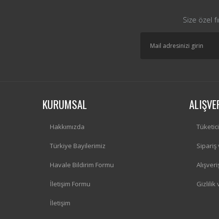
Size özel f
KURUMSAL
ALIŞVE
Hakkımızda
Tüketic
Türkiye Bayilerimiz
Sipariş
Havale Bildirim Formu
Alışver
İletişim Formu
Gizlilik
İletişim