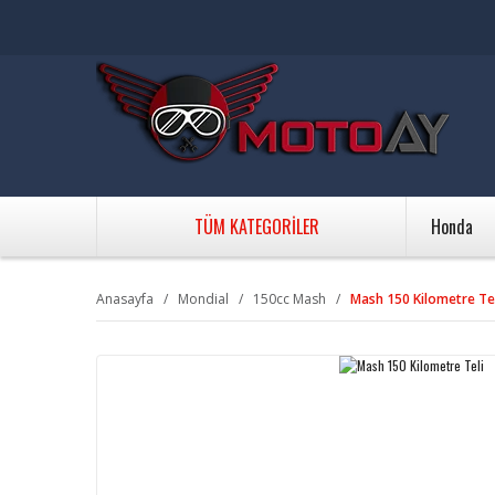
TÜM KATEGORİLER
Honda
Anasayfa
Mondial
150cc Mash
Mash 150 Kilometre Te