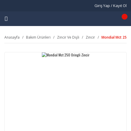
Giriş Yap / Kayıt Ol
Anasayfa
Bakım Ürünleri
Zincir Ve Dişli
Zincir
Mondial Mct 250 O