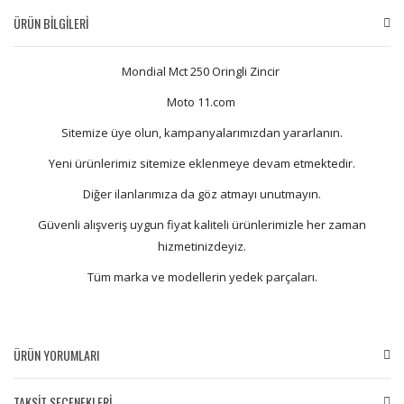
ÜRÜN BİLGİLERİ
Mondial Mct 250 Oringli Zincir
Moto 11.com
Sitemize üye olun, kampanyalarımızdan yararlanın.
Yeni ürünlerimiz sitemize eklenmeye devam etmektedir.
Diğer ilanlarımıza da göz atmayı unutmayın.
Güvenli alışveriş uygun fiyat kaliteli ürünlerimizle her zaman
hizmetinizdeyiz.
Tüm marka ve modellerin yedek parçaları.
ÜRÜN YORUMLARI
TAKSİT SEÇENEKLERİ