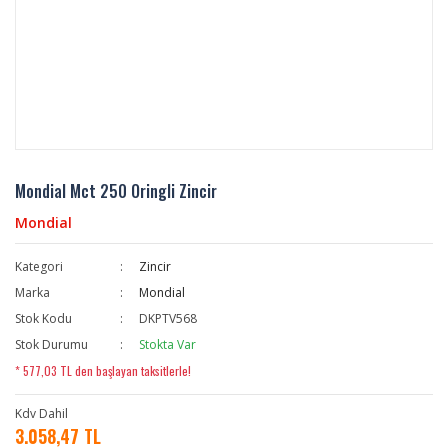
Mondial Mct 250 Oringli Zincir
Mondial
Kategori
Zincir
Marka
Mondial
Stok Kodu
DKPTV568
Stok Durumu
Stokta Var
* 577,03 TL den başlayan taksitlerle!
Kdv Dahil
3.058,47 TL