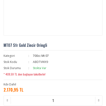
MT07 Sfr Gold Zincir Oringli
Kategori
700cc Mt 07
Stok Kodu
ABDTVWX9
Stok Durumu
Stokta Var
* 409,59 TL den başlayan taksitlerle!
Kdv Dahil
2.170,95 TL