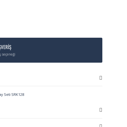
ŞVERİŞ
iş seçeneği