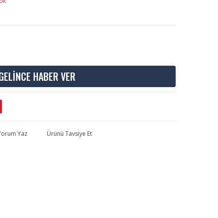
ok
GELİNCE HABER VER
 Yorum Yaz
Ürünü Tavsiye Et