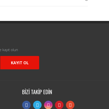
e kayıt olun
KAYIT OL
BİZİ TAKİP EDİN