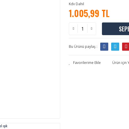
Kdv Dahil
1.005,99 TL
SEP
Bu Ürünü paylaş :
Ürün için