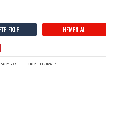
ETE EKLE
HEMEN AL
 Yorum Yaz
Ürünü Tavsiye Et