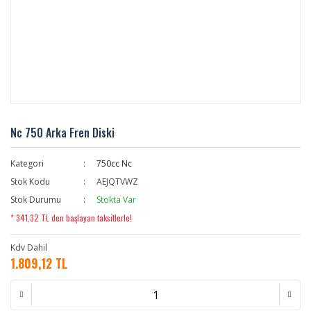
Nc 750 Arka Fren Diski
Kategori
750cc Nc
Stok Kodu
AEJQTVWZ
Stok Durumu
Stokta Var
* 341,32 TL den başlayan taksitlerle!
Kdv Dahil
1.809,12 TL