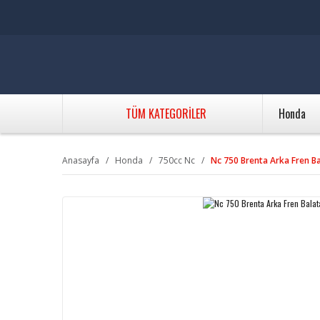
TÜM KATEGORİLER
Honda
Anasayfa
Honda
750cc Nc
Nc 750 Brenta Arka Fren Ba