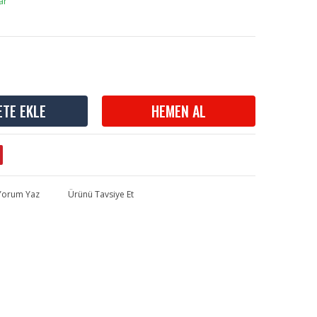
ar
ETE EKLE
HEMEN AL
 Yorum Yaz
Ürünü Tavsiye Et