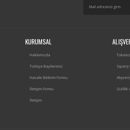
KURUMSAL
ALIŞVE
Hakkımızda
Tüketic
Türkiye Bayilerimiz
Sipariş
Havale Bildirim Formu
Alışver
İletişim Formu
Gizlilik
İletişim