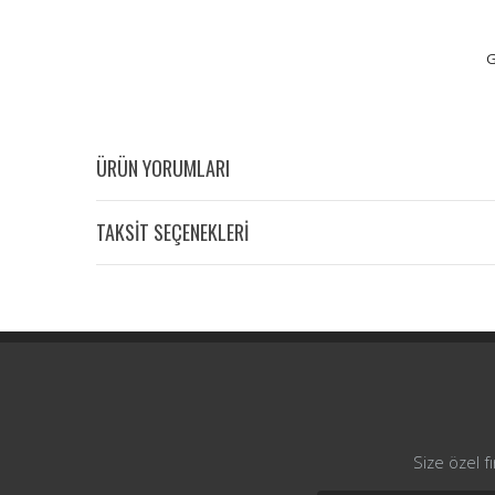
G
ÜRÜN YORUMLARI
TAKSİT SEÇENEKLERİ
Size özel f