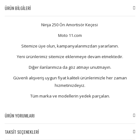
ÜRÜN BİLGİLERİ
Ninja 250 Ön Amortisör Keçesi
Moto 11.com
Sitemize üye olun, kampanyalarımızdan yararlanın.
Yeni ürünlerimiz sitemize eklenmeye devam etmektedir.
Diğer ilanlarımıza da göz atmayı unutmayın.
Güvenli alışveriş uygun fiyat kaliteli ürünlerimizle her zaman
hizmetinizdeyiz.
Tüm marka ve modellerin yedek parçaları.
ÜRÜN YORUMLARI
TAKSİT SEÇENEKLERİ
Bu ürüne ilk yorumu siz yapın!