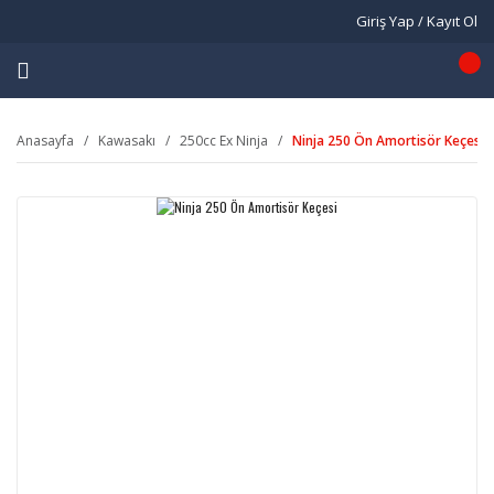
Giriş Yap / Kayıt Ol
Anasayfa
Kawasakı
250cc Ex Ninja
Ninja 250 Ön Amortisör Keçesi