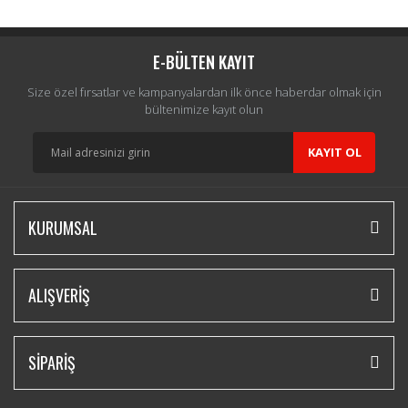
Yorum Yaz
E-BÜLTEN KAYIT
Size özel fırsatlar ve kampanyalardan ilk önce haberdar olmak için
bültenimize kayıt olun
KAYIT OL
KURUMSAL
ALIŞVERİŞ
SİPARİŞ