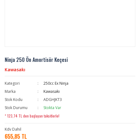
Ninja 250 Ön Amortisör Keçesi
Kawasakı
Kategori
250cc Ex Ninja
Marka
Kawasakı
Stok Kodu
ADGHJKT3
Stok Durumu
Stokta Var
* 123,74 TL den başlayan taksitlerle!
Kdv Dahil
655,85 TL