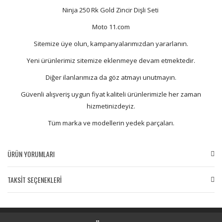
Ninja 250 Rk Gold Zincir Dişli Seti
Moto 11.com
Sitemize üye olun, kampanyalarımızdan yararlanın.
Yeni ürünlerimiz sitemize eklenmeye devam etmektedir.
Diğer ilanlarımıza da göz atmayı unutmayın.
Güvenli alışveriş uygun fiyat kaliteli ürünlerimizle her zaman
hizmetinizdeyiz.
Tüm marka ve modellerin yedek parçaları.
ÜRÜN YORUMLARI
TAKSİT SEÇENEKLERİ
Bu ürüne ilk yorumu siz yapın!
Yorum Yaz