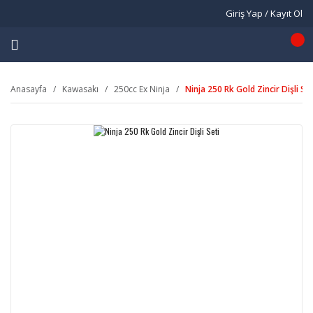
Giriş Yap / Kayıt Ol
Anasayfa
Kawasakı
250cc Ex Ninja
Ninja 250 Rk Gold Zincir Dişli Set