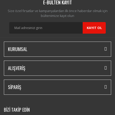
E-BÜLTEN KAYIT
Size özel fırsatlar ve kampanyalardan ilk önce haberdar olmak için
bültenimize kayıt olun
KAYIT OL
KURUMSAL
ALIŞVERİŞ
SİPARİŞ
BİZİ TAKİP EDİN