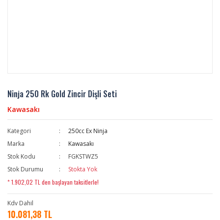
Ninja 250 Rk Gold Zincir Dişli Seti
Kawasakı
Kategori
250cc Ex Ninja
Marka
Kawasakı
Stok Kodu
FGKSTWZ5
Stok Durumu
Stokta Yok
* 1.902,02 TL den başlayan taksitlerle!
Kdv Dahil
10.081,38 TL