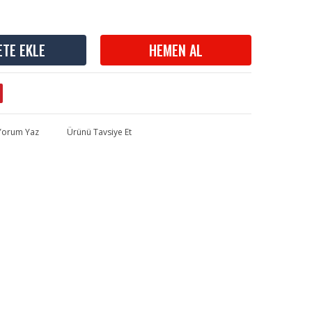
ETE EKLE
HEMEN AL
 Yorum Yaz
Ürünü Tavsiye Et