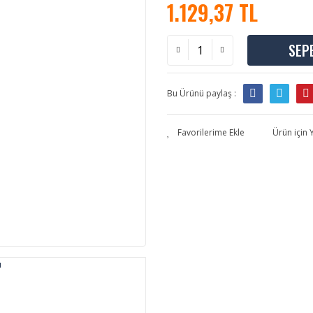
1.129,37 TL
SEP
Bu Ürünü paylaş :
Ürün için