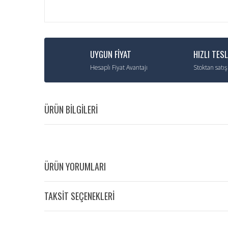
UYGUN FİYAT
HIZLI TES
Hesaplı Fiyat Avantajı
Stoktan satış
ÜRÜN BİLGİLERİ
ÜRÜN YORUMLARI
TAKSİT SEÇENEKLERİ