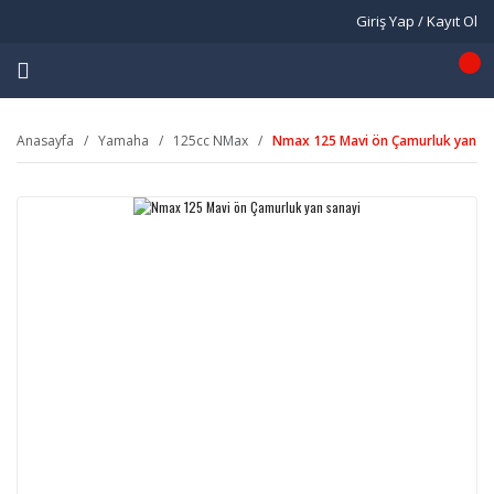
Giriş Yap / Kayıt Ol
Anasayfa
Yamaha
125cc NMax
Nmax 125 Mavi ön Çamurluk yan sa