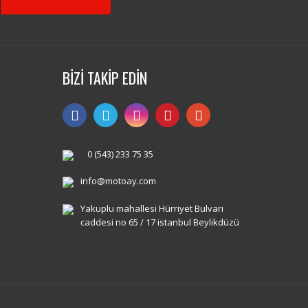
BİZİ TAKİP EDİN
0 (543) 233 75 35
info@motoay.com
Yakuplu mahallesi Hürriyet Bulvarı
caddesi no 65 / 17 istanbul Beylikdüzü