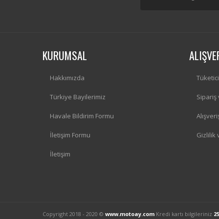
KURUMSAL
ALIŞVE
Hakkımızda
Tüketic
Türkiye Bayilerimiz
Sipariş
Havale Bildirim Formu
Alışver
İletişim Formu
Gizlilik
İletişim
Copyright 2018 - 2020 ©
www.motoay.com
Kredi kartı bilgileriniz
2