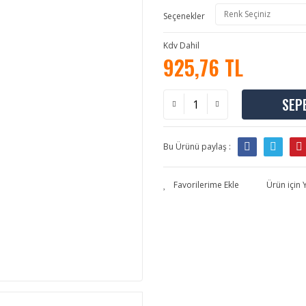
Seçenekler
Kdv Dahil
925,76 TL
SEP
Bu Ürünü paylaş :
Ürün için