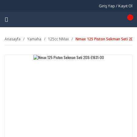
Giriş Yap / Kayıt Ol
Anasayfa
Yamaha
125cc NMax
Nmax 125 Piston Sekman Seti 2DS