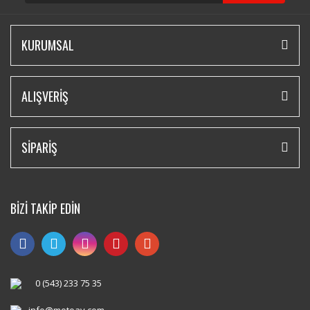
KURUMSAL
ALIŞVERİŞ
SİPARİŞ
BİZİ TAKİP EDİN
0 (543) 233 75 35
info@motoay.com