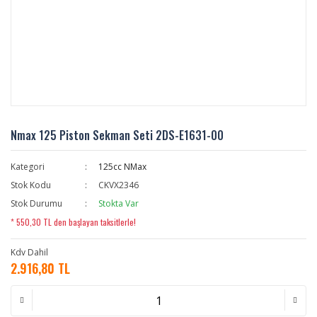
Nmax 125 Piston Sekman Seti 2DS-E1631-00
Kategori
125cc NMax
Stok Kodu
CKVX2346
Stok Durumu
Stokta Var
* 550,30 TL den başlayan taksitlerle!
Kdv Dahil
2.916,80 TL