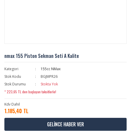
nmax 155 Piston Sekman Seti A Kalite
Kategori
155cc NMax
Stok Kodu
BGJMPR26
Stok Durumu
Stokta Yok
* 223,65 TL den başlayan taksitlerle!
Kdv Dahil
1.185,40 TL
GELİNCE HABER VER