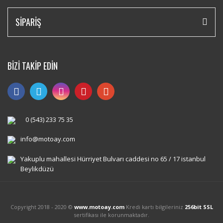
SİPARİŞ
BİZİ TAKİP EDİN
0 (543) 233 75 35
info@motoay.com
Yakuplu mahallesi Hürriyet Bulvarı caddesi no 65 / 17 istanbul
Beylikdüzü
Copyright 2018 - 2020 ©
www.motoay.com
Kredi kartı bilgileriniz
256bit SSL
sertifikası ile korunmaktadır.