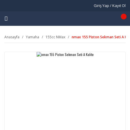
Giriş Yap / Kayıt Ol
Anasayfa
Yamaha
155cc NMax
nmax 155 Piston Sekman Seti A Kal