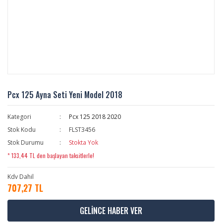
Pcx 125 Ayna Seti Yeni Model 2018
Kategori
Pcx 125 2018 2020
Stok Kodu
FLST3456
Stok Durumu
Stokta Yok
* 133,44 TL den başlayan taksitlerle!
Kdv Dahil
707,27 TL
GELİNCE HABER VER