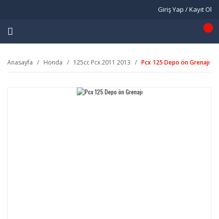
Giriş Yap / Kayıt Ol
Anasayfa
Honda
125cc Pcx 2011 2013
Pcx 125 Depo ön Grenajı