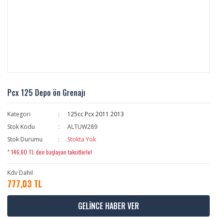
Pcx 125 Depo ön Grenajı
Kategori
125cc Pcx 2011 2013
Stok Kodu
ALTUW289
Stok Durumu
Stokta Yok
* 146,60 TL den başlayan taksitlerle!
Kdv Dahil
777,03 TL
GELİNCE HABER VER