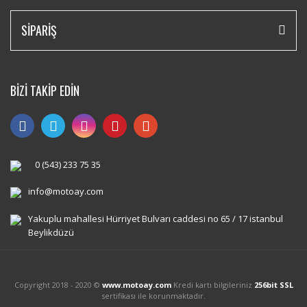
SİPARİŞ
BİZİ TAKİP EDİN
0 (543) 233 75 35
info@motoay.com
Yakuplu mahallesi Hürriyet Bulvarı caddesi no 65 / 17 istanbul
Beylikdüzü
Copyright 2018 - 2020 ©
www.motoay.com
Kredi kartı bilgileriniz
256bit SSL
sertifikası ile korunmaktadır.