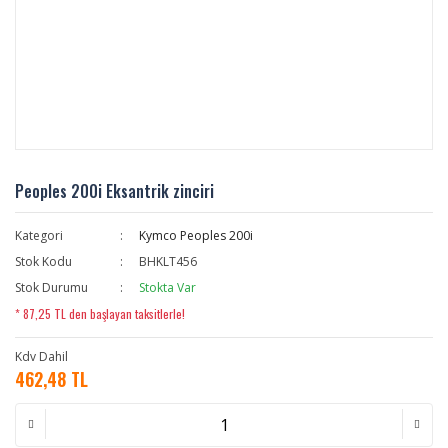
Peoples 200i Eksantrik zinciri
Kategori
Kymco Peoples 200i
Stok Kodu
BHKLT456
Stok Durumu
Stokta Var
* 87,25 TL den başlayan taksitlerle!
Kdv Dahil
462,48 TL