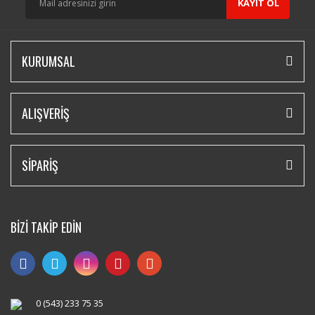
KAYIT OL
KURUMSAL
ALIŞVERİŞ
SİPARİŞ
BİZİ TAKİP EDİN
0 (543) 233 75 35