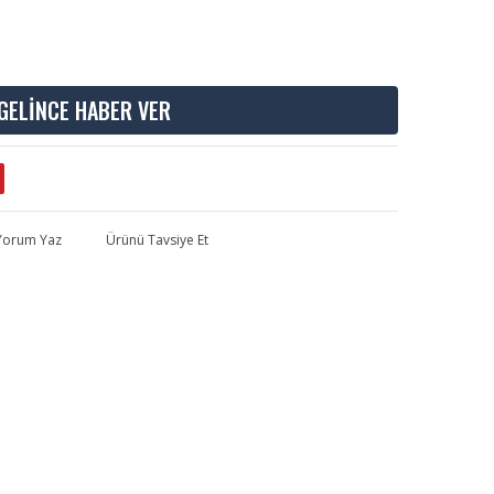
GELİNCE HABER VER
 Yorum Yaz
Ürünü Tavsiye Et