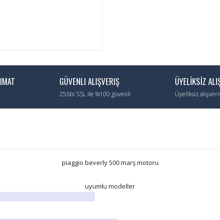
LIMAT
GÜVENLI ALIŞVERIŞ
ÜYELİKSİZ ALI
256bi SSL ile %100 güvenli
Üyeliksiz alışver
piaggio beverly 500 marş motoru
uyumlu modeller