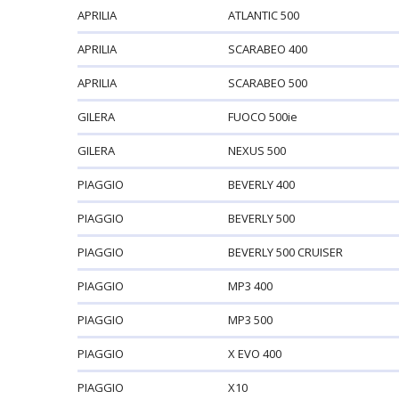
APRILIA
ATLANTIC 500
APRILIA
SCARABEO 400
APRILIA
SCARABEO 500
GILERA
FUOCO 500ie
GILERA
NEXUS 500
PIAGGIO
BEVERLY 400
PIAGGIO
BEVERLY 500
PIAGGIO
BEVERLY 500 CRUISER
PIAGGIO
MP3 400
PIAGGIO
MP3 500
PIAGGIO
X EVO 400
PIAGGIO
X10