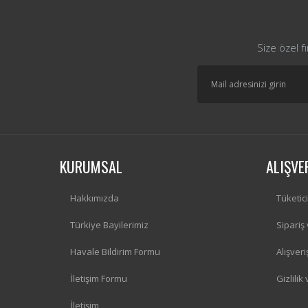
Size özel f
KURUMSAL
ALIŞVE
Hakkımızda
Tüketic
Türkiye Bayilerimiz
Sipariş
Havale Bildirim Formu
Alışver
İletişim Formu
Gizlilik
İletişim