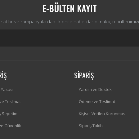
E-BÜLTEN KAYIT
ırsatlar ve kampanyalardan ilk önce haberdar olmak için bültenimiz
RİŞ
SİPARİŞ
i Yasası
Yardım ve Destek
 ve Teslimat
Ödeme ve Teslimat
iş Sepetim
Kişisel Verilen Korunmas
 ve Güvenlik
Sipariş Takibi