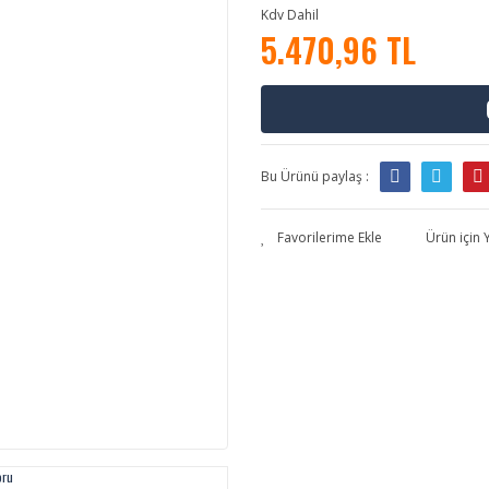
Kdv Dahil
5.470,96 TL
Bu Ürünü paylaş :
Ürün için