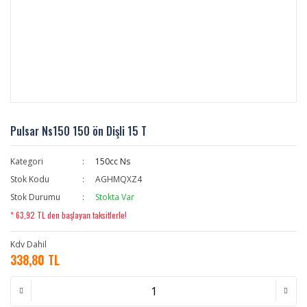
Pulsar Ns150 150 ön Dişli 15 T
Kategori
150cc Ns
Stok Kodu
AGHMQXZ4
Stok Durumu
Stokta Var
* 63,92 TL den başlayan taksitlerle!
Kdv Dahil
338,80 TL