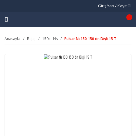
Giriş Yap / Kayıt Ol
Anasayfa
Bajaj
150cc Ns
Pulsar Ns150 150 ön Dişli 15 T