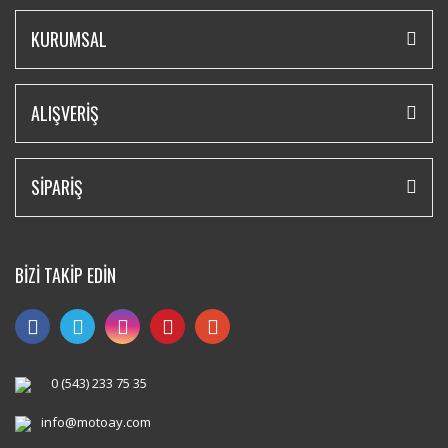
KURUMSAL
ALIŞVERİŞ
SİPARİŞ
BİZİ TAKİP EDİN
0 (543) 233 75 35
info@motoay.com