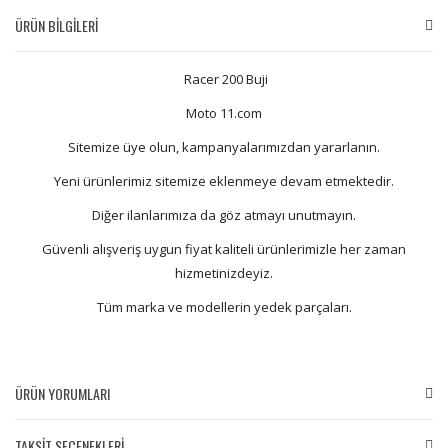
ÜRÜN BİLGİLERİ
Racer 200 Buji
Moto 11.com
Sitemize üye olun, kampanyalarımızdan yararlanın.
Yeni ürünlerimiz sitemize eklenmeye devam etmektedir.
Diğer ilanlarımıza da göz atmayı unutmayın.
Güvenli alışveriş uygun fiyat kaliteli ürünlerimizle her zaman
hizmetinizdeyiz.
Tüm marka ve modellerin yedek parçaları.
ÜRÜN YORUMLARI
TAKSİT SEÇENEKLERİ