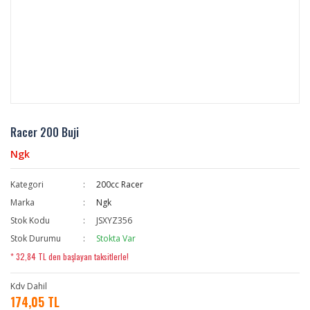
Racer 200 Buji
Ngk
Kategori
200cc Racer
Marka
Ngk
Stok Kodu
JSXYZ356
Stok Durumu
Stokta Var
* 32,84 TL den başlayan taksitlerle!
Kdv Dahil
174,05 TL