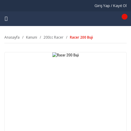
Giriş Yap / Kayıt Ol
Anasayfa
Kanuni
200cc Racer
Racer 200 Buji