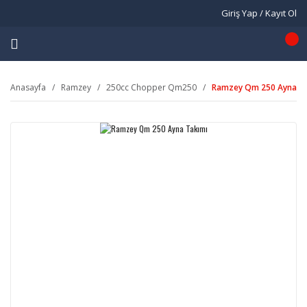
Giriş Yap / Kayıt Ol
Anasayfa
Ramzey
250cc Chopper Qm250
Ramzey Qm 250 Ayna T