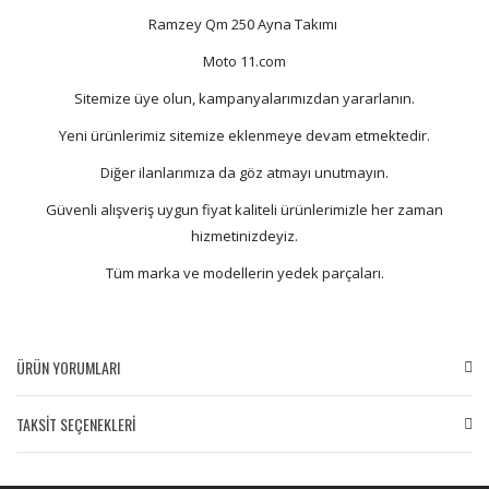
Ramzey Qm 250 Ayna Takımı
Moto 11.com
Sitemize üye olun, kampanyalarımızdan yararlanın.
Yeni ürünlerimiz sitemize eklenmeye devam etmektedir.
Diğer ilanlarımıza da göz atmayı unutmayın.
Güvenli alışveriş uygun fiyat kaliteli ürünlerimizle her zaman
hizmetinizdeyiz.
Tüm marka ve modellerin yedek parçaları.
ÜRÜN YORUMLARI
TAKSİT SEÇENEKLERİ
Bu ürüne ilk yorumu siz yapın!