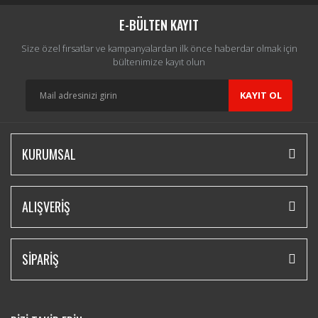
Yorum Yaz
E-BÜLTEN KAYIT
Size özel fırsatlar ve kampanyalardan ilk önce haberdar olmak için
bültenimize kayıt olun
KAYIT OL
KURUMSAL
ALIŞVERİŞ
SİPARİŞ