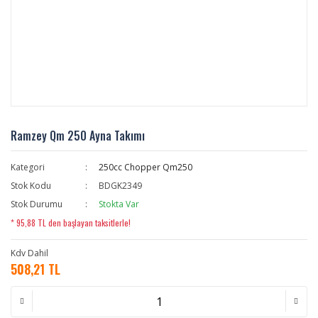
Ramzey Qm 250 Ayna Takımı
Kategori
250cc Chopper Qm250
Stok Kodu
BDGK2349
Stok Durumu
Stokta Var
* 95,88 TL den başlayan taksitlerle!
Kdv Dahil
508,21 TL