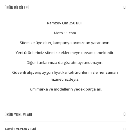
ÜRÜN BİLGİLERİ
Ramzey Qm 250 Buji
Moto 11.com
Sitemize üye olun, kampanyalarımızdan yararlanın.
Yeni ürünlerimiz sitemize eklenmeye devam etmektedir.
Diğer ilanlarımıza da göz atmayı unutmayın.
Güvenli alışveriş uygun fiyat kaliteli ürünlerimizle her zaman
hizmetinizdeyiz.
Tüm marka ve modellerin yedek parçaları.
ÜRÜN YORUMLARI
TAKSİT SEÇENEKLERİ