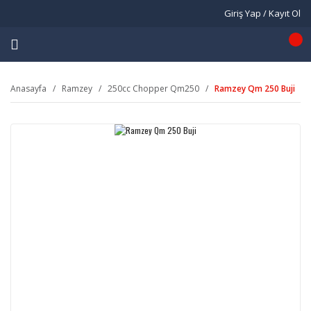
Giriş Yap / Kayıt Ol
Anasayfa
Ramzey
250cc Chopper Qm250
Ramzey Qm 250 Buji