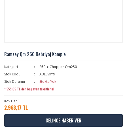
Ramzey Qm 250 Debriyaj Komple
Kategori
250cc Chopper Qm250
Stok Kodu
ABELSXY9
Stok Durumu
Stokta Yok
* 559,05 TL den başlayan taksitlerle!
Kdv Dahil
2.963,17 TL
GELİNCE HABER VER