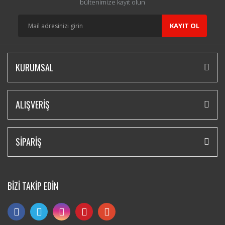
bültenimize kayıt olun
KAYIT OL
KURUMSAL
ALIŞVERİŞ
SİPARİŞ
BİZİ TAKİP EDİN