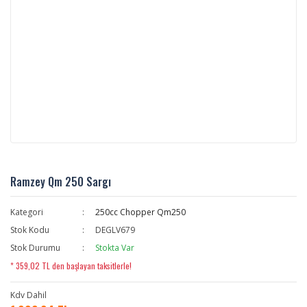
Ramzey Qm 250 Sargı
Kategori
250cc Chopper Qm250
Stok Kodu
DEGLV679
Stok Durumu
Stokta Var
* 359,02 TL den başlayan taksitlerle!
Kdv Dahil