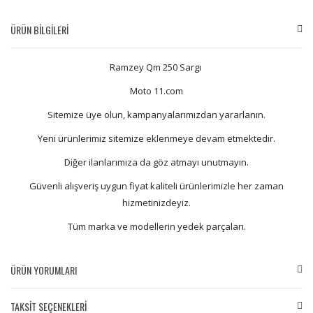
ÜRÜN BİLGİLERİ
Ramzey Qm 250 Sargı
Moto 11.com
Sitemize üye olun, kampanyalarımızdan yararlanın.
Yeni ürünlerimiz sitemize eklenmeye devam etmektedir.
Diğer ilanlarımıza da göz atmayı unutmayın.
Güvenli alışveriş uygun fiyat kaliteli ürünlerimizle her zaman
hizmetinizdeyiz.
Tüm marka ve modellerin yedek parçaları.
ÜRÜN YORUMLARI
TAKSİT SEÇENEKLERİ