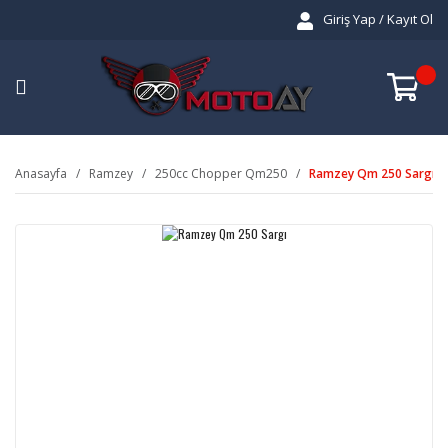
Giriş Yap / Kayıt Ol
Anasayfa
Ramzey
250cc Chopper Qm250
Ramzey Qm 250 Sargı