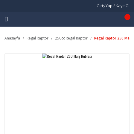
Giriş Yap / Kayıt Ol
Anasayfa
Regal Raptor
250cc Regal Raptor
Regal Raptor 250 Marş 