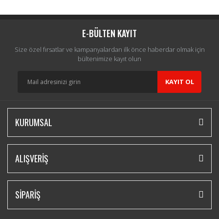
Yorum Yaz
E-BÜLTEN KAYIT
Size özel fırsatlar ve kampanyalardan ilk önce haberdar olmak için
bültenimize kayıt olun
KAYIT OL
KURUMSAL
ALIŞVERİŞ
SİPARİŞ