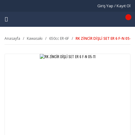
Giriş Yap / Kayıt Ol
Anasayfa
Kawasakı
650cc ER-6F
RK ZİNCİR DİŞLİ SET ER 6 F-N 05-1