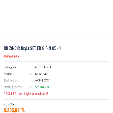
RK ZİNCİR DİŞLİ SET ER 6 F-N 05-11
Kawasakı
Kategori
650cc ER-6F
Marka
Kawasakı
Stok Kodu
ACFHJQX7
Stok Durumu
Stokta Var
* 987,67 TL den başlayan taksitlerle!
Kdv Dahil
5.235,02 TL