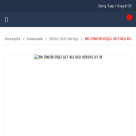
Giriş Yap / Kayıt Ol
Anasayfa
Kawasakı
650cc KLE Versys
RK ZİNCİR DİŞLİ SET KLE 650 