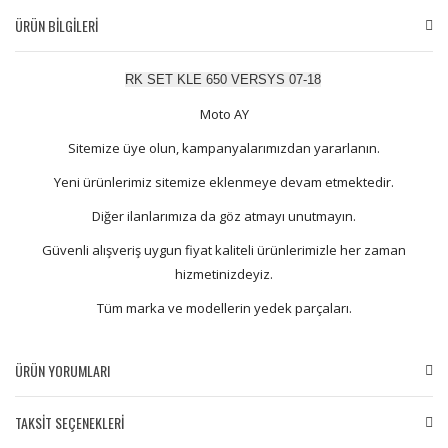
ÜRÜN BİLGİLERİ
RK SET KLE 650 VERSYS 07-18
Moto AY
Sitemize üye olun, kampanyalarımızdan yararlanın.
Yeni ürünlerimiz sitemize eklenmeye devam etmektedir.
Diğer ilanlarımıza da göz atmayı unutmayın.
Güvenli alışveriş uygun fiyat kaliteli ürünlerimizle her zaman
hizmetinizdeyiz.
Tüm marka ve modellerin yedek parçaları.
ÜRÜN YORUMLARI
TAKSİT SEÇENEKLERİ
Bu ürüne ilk yorumu siz yapın!