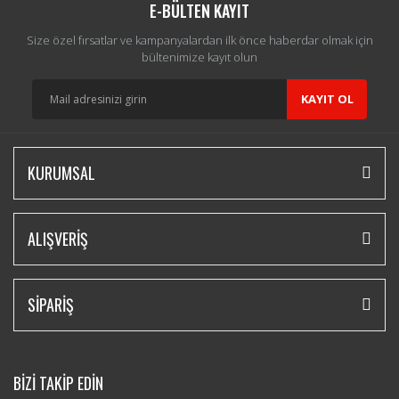
E-BÜLTEN KAYIT
Size özel fırsatlar ve kampanyalardan ilk önce haberdar olmak için
bültenimize kayıt olun
KAYIT OL
KURUMSAL
ALIŞVERİŞ
SİPARİŞ
BİZİ TAKİP EDİN