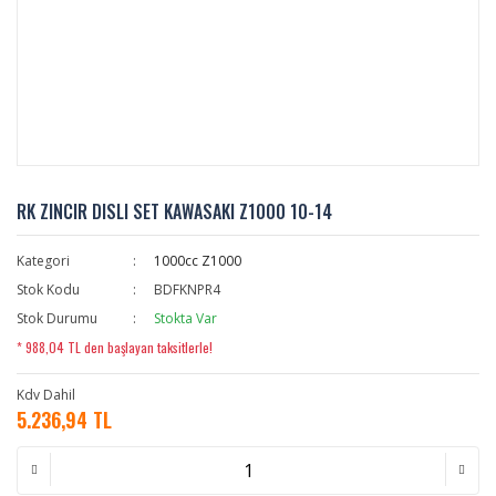
RK ZINCIR DISLI SET KAWASAKI Z1000 10-14
Kategori
1000cc Z1000
Stok Kodu
BDFKNPR4
Stok Durumu
Stokta Var
* 988,04 TL den başlayan taksitlerle!
Kdv Dahil
5.236,94 TL