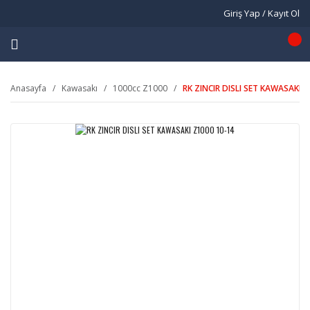
Giriş Yap / Kayıt Ol
Anasayfa
Kawasakı
1000cc Z1000
RK ZINCIR DISLI SET KAWASAKI 