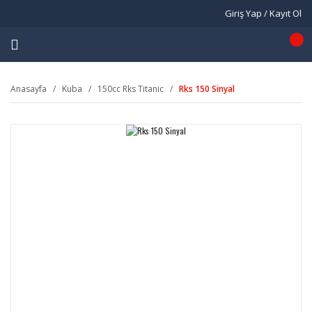
Giriş Yap / Kayıt Ol
Anasayfa
Kuba
150cc Rks Titanic
Rks 150 Sinyal