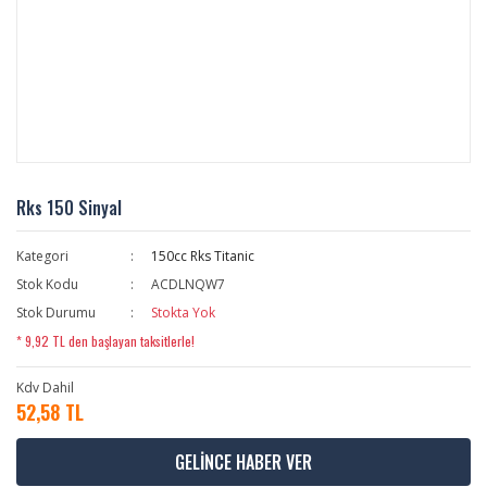
Rks 150 Sinyal
Kategori
150cc Rks Titanic
Stok Kodu
ACDLNQW7
Stok Durumu
Stokta Yok
* 9,92 TL den başlayan taksitlerle!
Kdv Dahil
52,58 TL
GELİNCE HABER VER