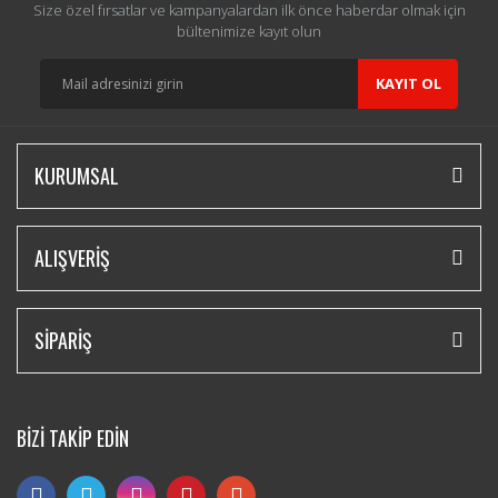
Size özel fırsatlar ve kampanyalardan ilk önce haberdar olmak için
bültenimize kayıt olun
KAYIT OL
KURUMSAL
ALIŞVERİŞ
SİPARİŞ
BİZİ TAKİP EDİN