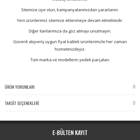
Sitemize üye olun, kampanyalarımızdan yararlanın.
Yeni ürünlerimiz sitemize eklenmeye devam etmektedir.
Diğer ilanlarımıza da göz atmayı unutmayın.
Güvenli alışveriş uygun fiyat kaliteli ürünlerimizle her zaman
hizmetinizdeyiz.
Tüm marka ve modellerin yedek parçaları.
ÜRÜN YORUMLARI
TAKSİT SEÇENEKLERİ
Bu ürüne ilk yorumu siz yapın!
Yorum Yaz
E-BÜLTEN KAYIT