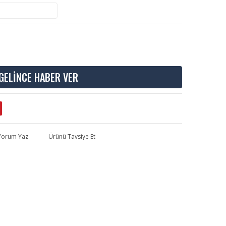
GELİNCE HABER VER
 Yorum Yaz
Ürünü Tavsiye Et