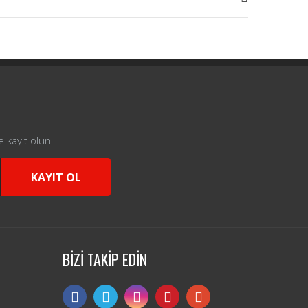
e kayıt olun
KAYIT OL
BİZİ TAKİP EDİN