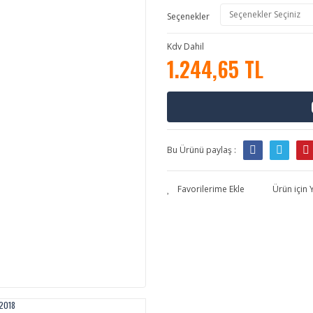
Seçenekler
Kdv Dahil
1.244,65 TL
Bu Ürünü paylaş :
Ürün için